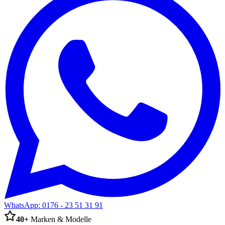
WhatsApp:
0176 - 23 51 31 91
40+
Marken & Modelle