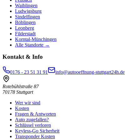
Waiblingen
Ludwigsburg
Sindelfingen
Böblingen
Leonberg
Filderstadt
Korntal-Münchingen
Alle Standorte →
Kontakt & Info
0176 - 23 51 31 91
info@autooeffnung-stuttgart24h.de
Rotebühlstraße 87
70178
Stuttgart
Wer wir sind
Kosten
Fragen & Antworten
Auto zugefallen?
Schlüssel verloren
Keyless-Go Sicherheit
Transponder Kosten