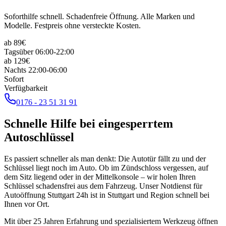
Soforthilfe schnell. Schadenfreie Öffnung. Alle Marken und
Modelle. Festpreis ohne versteckte Kosten.
ab
89
€
Tagsüber 06:00-22:00
ab
129
€
Nachts 22:00-06:00
Sofort
Verfügbarkeit
0176 - 23 51 31 91
Schnelle Hilfe bei eingesperrtem
Autoschlüssel
Es passiert schneller als man denkt: Die Autotür fällt zu und der
Schlüssel liegt noch im Auto. Ob im Zündschloss vergessen, auf
dem Sitz liegend oder in der Mittelkonsole – wir holen Ihren
Schlüssel schadensfrei aus dem Fahrzeug. Unser Notdienst für
Autoöffnung Stuttgart 24h ist in Stuttgart und Region schnell bei
Ihnen vor Ort.
Mit über 25 Jahren Erfahrung und spezialisiertem Werkzeug öffnen