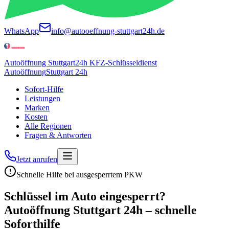
WhatsApp
info@autooeffnung-stuttgart24h.de
Autoöffnung Stuttgart
24h KFZ-Schlüsseldienst
Autoöffnung
Stuttgart 24h
Sofort-Hilfe
Leistungen
Marken
Kosten
Alle Regionen
Fragen & Antworten
Jetzt anrufen
Schnelle Hilfe bei ausgesperrtem PKW
Schlüssel im Auto eingesperrt?
Autoöffnung Stuttgart 24h – schnelle
Soforthilfe