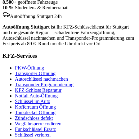
8.500+
geöffnete Fahrzeuge
10 %
Studenten- & Rentnerrabatt
Autoöffnung Stuttgart 24h
Autoöffnung Stuttgart
ist Ihr KFZ-Schlüsseldienst für Stuttgart
und die gesamte Region – schadenfreie Fahrzeugöffnung,
Autoschlüssel nachmachen und Transponder-Programmierung zum
Festpreis ab 89 €. Rund um die Uhr direkt vor Ort.
KFZ-Services
PKW-Öffnung
Transporter-Öffnung
Autoschlüssel nachmachen
Transponder Programmierung
KFZ-Schloss Reparatur
Notfall Auto-Öffnung
Schlüssel im Auto
Kofferraum Öffnung
Tankdeckel Öffnung
Zündschloss defekt
Wegfahrsperre codieren
Funkschlüssel Ersatz
Schlüssel verloren