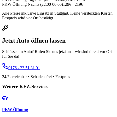
PKW-Öffnung Nachts (22:00-06:00)
129
€ -
219
€
Alle Preise inklusive Einsatz in Stuttgart. Keine versteckten Kosten.
Festpreis wird vor Ort bestätigt.
Jetzt Auto öffnen lassen
Schlüssel im Auto? Rufen Sie uns jetzt an – wir sind direkt vor Ort
für Sie da!
0176 - 23 51 31 91
24/7 erreichbar • Schadensfrei • Festpreis
Weitere KFZ-Services
PKW-Öffnung