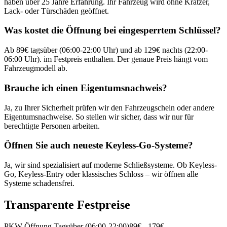
haben über 25 Jahre Erfahrung. Ihr Fahrzeug wird ohne Kratzer,
Lack- oder Türschäden geöffnet.
Was kostet die Öffnung bei eingesperrtem Schlüssel?
Ab 89€ tagsüber (06:00-22:00 Uhr) und ab 129€ nachts (22:00-
06:00 Uhr). im Festpreis enthalten. Der genaue Preis hängt vom
Fahrzeugmodell ab.
Brauche ich einen Eigentumsnachweis?
Ja, zu Ihrer Sicherheit prüfen wir den Fahrzeugschein oder andere
Eigentumsnachweise. So stellen wir sicher, dass wir nur für
berechtigte Personen arbeiten.
Öffnen Sie auch neueste Keyless-Go-Systeme?
Ja, wir sind spezialisiert auf moderne Schließsysteme. Ob Keyless-
Go, Keyless-Entry oder klassisches Schloss – wir öffnen alle
Systeme schadensfrei.
Transparente Festpreise
PKW-Öffnung Tagsüber (06:00-22:00)
89
€ -
179
€