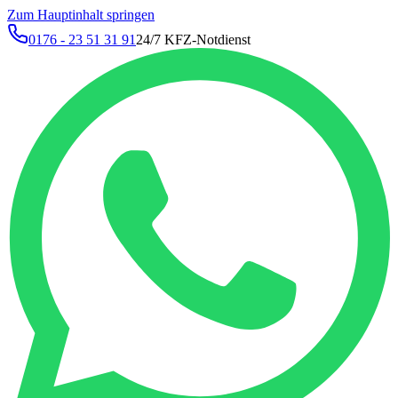
Zum Hauptinhalt springen
0176 - 23 51 31 91
24/7 KFZ-Notdienst