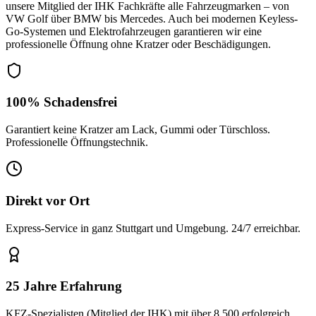
unsere Mitglied der IHK Fachkräfte alle Fahrzeugmarken – von
VW Golf über BMW bis Mercedes. Auch bei modernen Keyless-
Go-Systemen und Elektrofahrzeugen garantieren wir eine
professionelle Öffnung ohne Kratzer oder Beschädigungen.
100% Schadensfrei
Garantiert keine Kratzer am Lack, Gummi oder Türschloss.
Professionelle Öffnungstechnik.
Direkt vor Ort
Express-Service in ganz Stuttgart und Umgebung. 24/7 erreichbar.
25 Jahre Erfahrung
KFZ-Spezialisten (Mitglied der IHK) mit über 8.500 erfolgreich