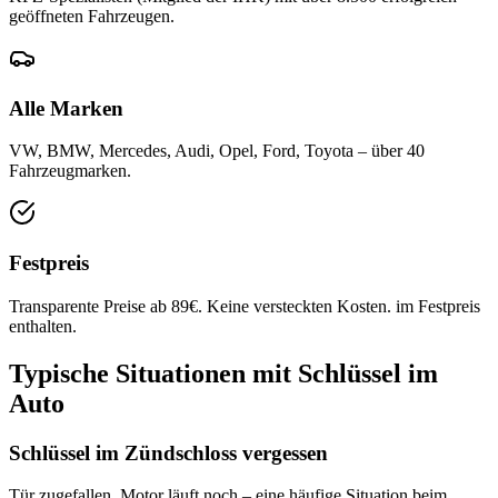
geöffneten Fahrzeugen.
Alle Marken
VW, BMW, Mercedes, Audi, Opel, Ford, Toyota – über 40
Fahrzeugmarken.
Festpreis
Transparente Preise ab 89€. Keine versteckten Kosten. im Festpreis
enthalten.
Typische Situationen mit Schlüssel im
Auto
Schlüssel im Zündschloss vergessen
Tür zugefallen, Motor läuft noch – eine häufige Situation beim