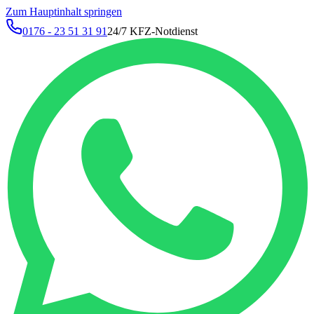
Zum Hauptinhalt springen
0176 - 23 51 31 91
24/7 KFZ-Notdienst