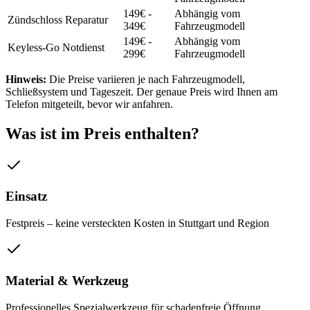
149
€
-
Abhängig vom
Zündschloss Reparatur
349€
Fahrzeugmodell
149
€
-
Abhängig vom
Keyless-Go Notdienst
299€
Fahrzeugmodell
Hinweis:
Die Preise variieren je nach Fahrzeugmodell,
Schließsystem und Tageszeit. Der genaue Preis wird Ihnen am
Telefon mitgeteilt, bevor wir anfahren.
Was ist im Preis enthalten?
Einsatz
Festpreis – keine versteckten Kosten in Stuttgart und Region
Material & Werkzeug
Professionelles Spezialwerkzeug für schadenfreie Öffnung