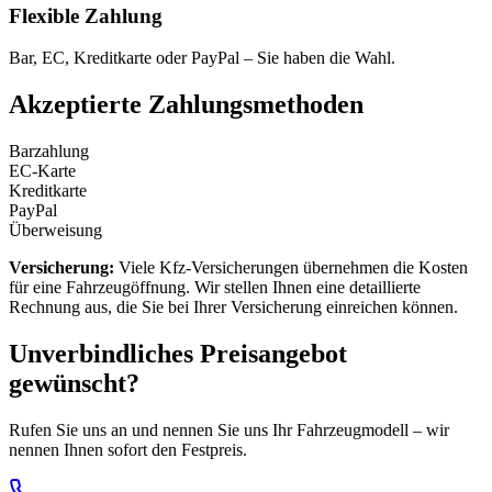
Flexible Zahlung
Bar, EC, Kreditkarte oder PayPal – Sie haben die Wahl.
Akzeptierte Zahlungsmethoden
Barzahlung
EC-Karte
Kreditkarte
PayPal
Überweisung
Versicherung:
Viele Kfz-Versicherungen übernehmen die Kosten
für eine Fahrzeugöffnung. Wir stellen Ihnen eine detaillierte
Rechnung aus, die Sie bei Ihrer Versicherung einreichen können.
Unverbindliches Preis­angebot
gewünscht?
Rufen Sie uns an und nennen Sie uns Ihr Fahrzeugmodell – wir
nennen Ihnen sofort den Festpreis.