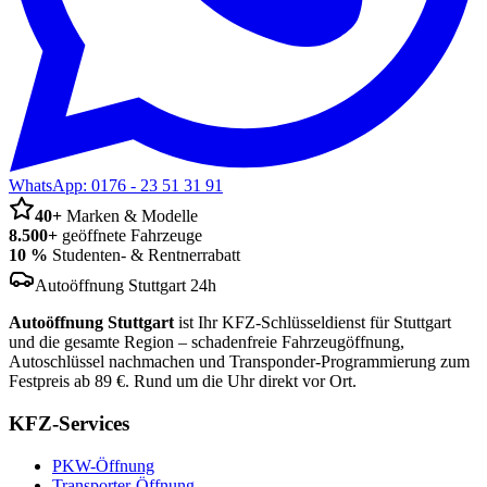
WhatsApp:
0176 - 23 51 31 91
40+
Marken & Modelle
8.500+
geöffnete Fahrzeuge
10 %
Studenten- & Rentnerrabatt
Autoöffnung Stuttgart 24h
Autoöffnung Stuttgart
ist Ihr KFZ-Schlüsseldienst für Stuttgart
und die gesamte Region – schadenfreie Fahrzeugöffnung,
Autoschlüssel nachmachen und Transponder-Programmierung zum
Festpreis ab 89 €. Rund um die Uhr direkt vor Ort.
KFZ-Services
PKW-Öffnung
Transporter-Öffnung