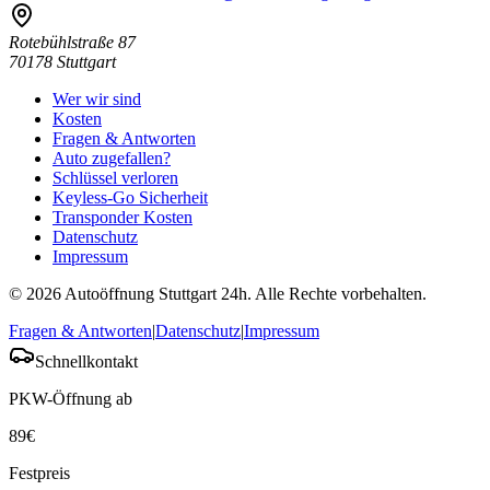
Rotebühlstraße 87
70178
Stuttgart
Wer wir sind
Kosten
Fragen & Antworten
Auto zugefallen?
Schlüssel verloren
Keyless-Go Sicherheit
Transponder Kosten
Datenschutz
Impressum
©
2026
Autoöffnung Stuttgart 24h
. Alle Rechte vorbehalten.
Fragen & Antworten
|
Datenschutz
|
Impressum
Schnellkontakt
PKW-Öffnung ab
89
€
Festpreis