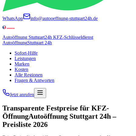
WhatsApp
info@autooeffnung-stuttgart24h.de
Autoöffnung Stuttgart
24h KFZ-Schlüsseldienst
Autoöffnung
Stuttgart 24h
Sofort-Hilfe
Leistungen
Marken
Kosten
Alle Regionen
Fragen & Antworten
Jetzt anrufen
Transparente Festpreise für
KFZ-
Öffnung
Autoöffnung Stuttgart 24h –
Preisliste 2026