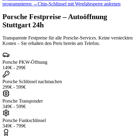
programmieren
→
Chip-Schlüssel mit Wegfahrsperre anlernen
Porsche
Festpreise – Autoöffnung
Stuttgart 24h
Transparente Festpreise für alle
Porsche
-Services. Keine versteckten
Kosten – Sie erhalten den Preis bereits am Telefon.
Porsche
PKW-Öffnung
149
€ -
299
€
Porsche
Schlüssel nachmachen
299
€ -
599
€
Porsche
Transponder
349
€ -
599
€
Porsche
Funkschlüssel
349
€ -
799
€