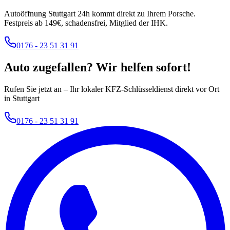
Autoöffnung Stuttgart 24h kommt direkt zu Ihrem
Porsche
.
Festpreis ab
149
€, schadensfrei, Mitglied der IHK.
0176 - 23 51 31 91
Auto zugefallen? Wir helfen sofort!
Rufen Sie jetzt an – Ihr lokaler KFZ-Schlüsseldienst direkt vor Ort
in Stuttgart
0176 - 23 51 31 91