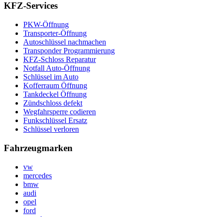
KFZ-Services
PKW-Öffnung
Transporter-Öffnung
Autoschlüssel nachmachen
Transponder Programmierung
KFZ-Schloss Reparatur
Notfall Auto-Öffnung
Schlüssel im Auto
Kofferraum Öffnung
Tankdeckel Öffnung
Zündschloss defekt
Wegfahrsperre codieren
Funkschlüssel Ersatz
Schlüssel verloren
Fahrzeugmarken
vw
mercedes
bmw
audi
opel
ford