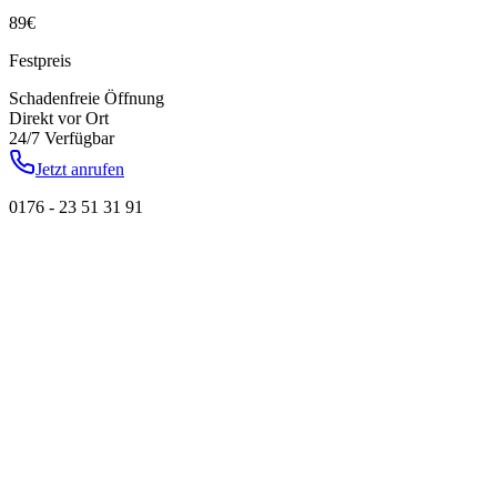
89
€
Festpreis
Schadenfreie Öffnung
Direkt vor Ort
24/7 Verfügbar
Jetzt anrufen
0176 - 23 51 31 91