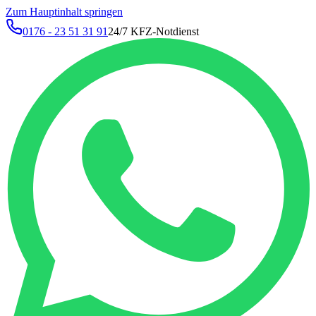
Zum Hauptinhalt springen
0176 - 23 51 31 91
24/7 KFZ-Notdienst