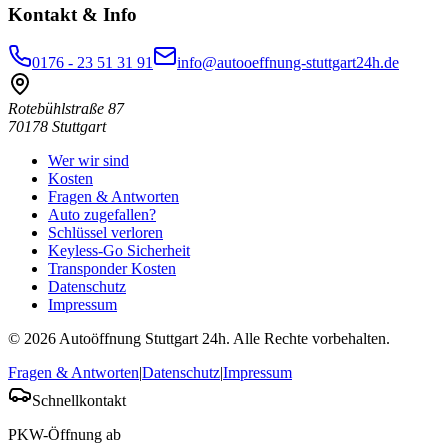
Kontakt & Info
0176 - 23 51 31 91
info@autooeffnung-stuttgart24h.de
Rotebühlstraße 87
70178
Stuttgart
Wer wir sind
Kosten
Fragen & Antworten
Auto zugefallen?
Schlüssel verloren
Keyless-Go Sicherheit
Transponder Kosten
Datenschutz
Impressum
©
2026
Autoöffnung Stuttgart 24h
. Alle Rechte vorbehalten.
Fragen & Antworten
|
Datenschutz
|
Impressum
Schnellkontakt
PKW-Öffnung ab