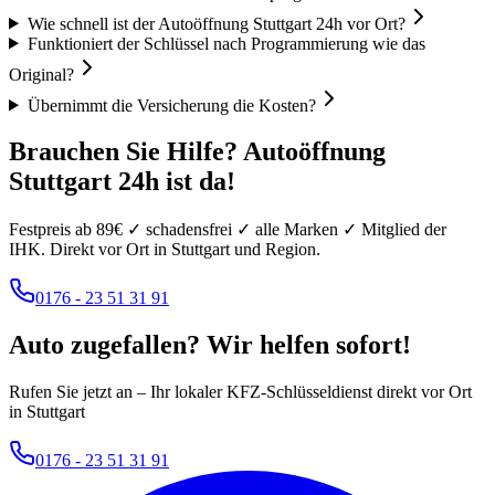
Wie schnell ist der Autoöffnung Stuttgart 24h vor Ort?
Funktioniert der Schlüssel nach Programmierung wie das
Original?
Übernimmt die Versicherung die Kosten?
Brauchen Sie Hilfe? Autoöffnung
Stuttgart 24h ist da!
Festpreis ab
89
€ ✓ schadensfrei ✓ alle Marken ✓ Mitglied der
IHK. Direkt vor Ort in Stuttgart und Region.
0176 - 23 51 31 91
Auto zugefallen? Wir helfen sofort!
Rufen Sie jetzt an – Ihr lokaler KFZ-Schlüsseldienst direkt vor Ort
in Stuttgart
0176 - 23 51 31 91