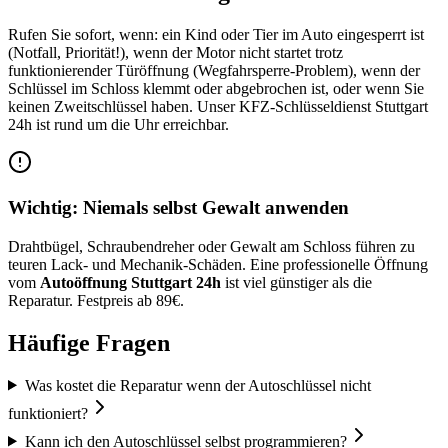
Rufen Sie sofort, wenn: ein Kind oder Tier im Auto eingesperrt ist
(Notfall, Priorität!), wenn der Motor nicht startet trotz
funktionierender Türöffnung (Wegfahrsperre-Problem), wenn der
Schlüssel im Schloss klemmt oder abgebrochen ist, oder wenn Sie
keinen Zweitschlüssel haben. Unser KFZ-Schlüsseldienst Stuttgart
24h ist rund um die Uhr erreichbar.
Wichtig: Niemals selbst Gewalt anwenden
Drahtbügel, Schraubendreher oder Gewalt am Schloss führen zu
teuren Lack- und Mechanik-Schäden. Eine professionelle Öffnung
vom
Autoöffnung Stuttgart 24h
ist viel günstiger als die
Reparatur. Festpreis ab
89
€.
Häufige Fragen
Was kostet die Reparatur wenn der Autoschlüssel nicht
funktioniert?
Kann ich den Autoschlüssel selbst programmieren?