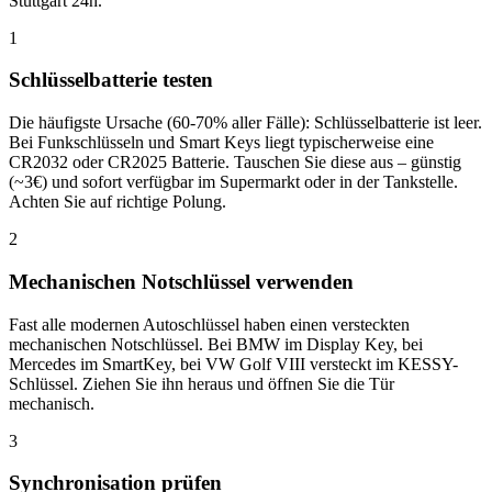
Stuttgart 24h.
1
Schlüsselbatterie testen
Die häufigste Ursache (60-70% aller Fälle): Schlüsselbatterie ist leer.
Bei Funkschlüsseln und Smart Keys liegt typischerweise eine
CR2032 oder CR2025 Batterie. Tauschen Sie diese aus – günstig
(~3€) und sofort verfügbar im Supermarkt oder in der Tankstelle.
Achten Sie auf richtige Polung.
2
Mechanischen Notschlüssel verwenden
Fast alle modernen Autoschlüssel haben einen versteckten
mechanischen Notschlüssel. Bei BMW im Display Key, bei
Mercedes im SmartKey, bei VW Golf VIII versteckt im KESSY-
Schlüssel. Ziehen Sie ihn heraus und öffnen Sie die Tür
mechanisch.
3
Synchronisation prüfen