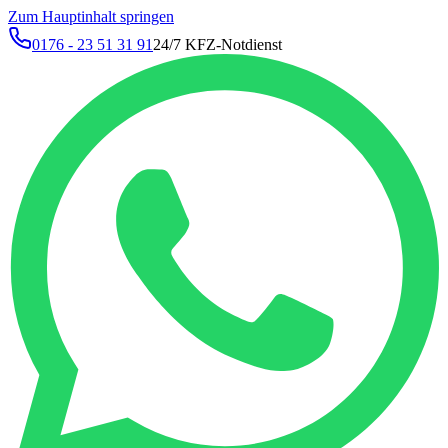
Zum Hauptinhalt springen
0176 - 23 51 31 91
24/7 KFZ-Notdienst