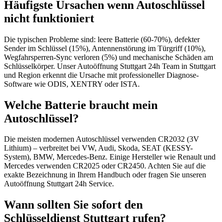
Häufigste Ursachen wenn Autoschlüssel
nicht funktioniert
Die typischen Probleme sind: leere Batterie (60-70%), defekter
Sender im Schlüssel (15%), Antennenstörung im Türgriff (10%),
Wegfahrsperren-Sync verloren (5%) und mechanische Schäden am
Schlüsselkörper. Unser Autoöffnung Stuttgart 24h Team in Stuttgart
und Region erkennt die Ursache mit professioneller Diagnose-
Software wie ODIS, XENTRY oder ISTA.
Welche Batterie braucht mein
Autoschlüssel?
Die meisten modernen Autoschlüssel verwenden CR2032 (3V
Lithium) – verbreitet bei VW, Audi, Skoda, SEAT (KESSY-
System), BMW, Mercedes-Benz. Einige Hersteller wie Renault und
Mercedes verwenden CR2025 oder CR2450. Achten Sie auf die
exakte Bezeichnung in Ihrem Handbuch oder fragen Sie unseren
Autoöffnung Stuttgart 24h Service.
Wann sollten Sie sofort den
Schlüsseldienst Stuttgart rufen?