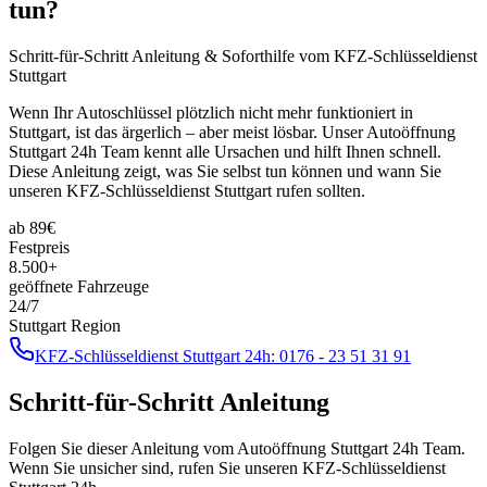
tun?
Schritt-für-Schritt Anleitung & Soforthilfe vom KFZ-Schlüsseldienst
Stuttgart
Wenn Ihr Autoschlüssel plötzlich nicht mehr funktioniert in
Stuttgart, ist das ärgerlich – aber meist lösbar. Unser Autoöffnung
Stuttgart 24h Team kennt alle Ursachen und hilft Ihnen schnell.
Diese Anleitung zeigt, was Sie selbst tun können und wann Sie
unseren KFZ-Schlüsseldienst Stuttgart rufen sollten.
ab
89
€
Festpreis
8.500+
geöffnete Fahrzeuge
24/7
Stuttgart Region
KFZ-Schlüsseldienst Stuttgart 24h:
0176 - 23 51 31 91
Schritt-für-Schritt Anleitung
Folgen Sie dieser Anleitung vom Autoöffnung Stuttgart 24h Team.
Wenn Sie unsicher sind, rufen Sie unseren KFZ-Schlüsseldienst