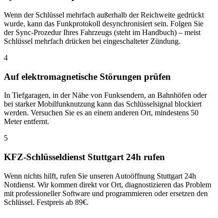
Wenn der Schlüssel mehrfach außerhalb der Reichweite gedrückt
wurde, kann das Funkprotokoll desynchronisiert sein. Folgen Sie
der Sync-Prozedur Ihres Fahrzeugs (steht im Handbuch) – meist
Schlüssel mehrfach drücken bei eingeschalteter Zündung.
4
Auf elektromagnetische Störungen prüfen
In Tiefgaragen, in der Nähe von Funksendern, an Bahnhöfen oder
bei starker Mobilfunknutzung kann das Schlüsselsignal blockiert
werden. Versuchen Sie es an einem anderen Ort, mindestens 50
Meter entfernt.
5
KFZ-Schlüsseldienst Stuttgart 24h rufen
Wenn nichts hilft, rufen Sie unseren Autoöffnung Stuttgart 24h
Notdienst. Wir kommen direkt vor Ort, diagnostizieren das Problem
mit professioneller Software und programmieren oder ersetzen den
Schlüssel. Festpreis ab 89€.