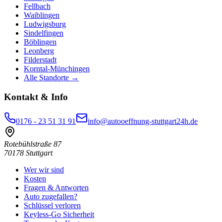
Fellbach
Waiblingen
Ludwigsburg
Sindelfingen
Böblingen
Leonberg
Filderstadt
Korntal-Münchingen
Alle Standorte →
Kontakt & Info
0176 - 23 51 31 91
info@autooeffnung-stuttgart24h.de
Rotebühlstraße 87
70178
Stuttgart
Wer wir sind
Kosten
Fragen & Antworten
Auto zugefallen?
Schlüssel verloren
Keyless-Go Sicherheit