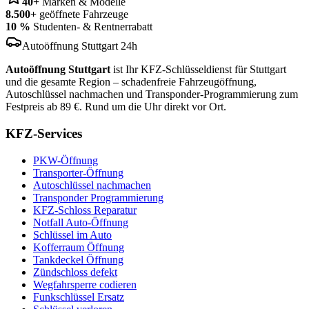
40+
Marken & Modelle
8.500+
geöffnete Fahrzeuge
10 %
Studenten- & Rentnerrabatt
Autoöffnung Stuttgart 24h
Autoöffnung Stuttgart
ist Ihr KFZ-Schlüsseldienst für Stuttgart
und die gesamte Region – schadenfreie Fahrzeugöffnung,
Autoschlüssel nachmachen und Transponder-Programmierung zum
Festpreis ab 89 €. Rund um die Uhr direkt vor Ort.
KFZ-Services
PKW-Öffnung
Transporter-Öffnung
Autoschlüssel nachmachen
Transponder Programmierung
KFZ-Schloss Reparatur
Notfall Auto-Öffnung
Schlüssel im Auto
Kofferraum Öffnung
Tankdeckel Öffnung
Zündschloss defekt
Wegfahrsperre codieren
Funkschlüssel Ersatz