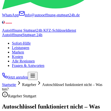
WhatsApp
info@autooeffnung-stuttgart24h.de
Autoöffnung Stuttgart
24h KFZ-Schlüsseldienst
Autoöffnung
Stuttgart 24h
Sofort-Hilfe
Leistungen
Marken
Kosten
Alle Regionen
Fragen & Antworten
Jetzt anrufen
Startseite
Ratgeber
Autoschlüssel funktioniert nicht – Was
tun?
Ratgeber Stuttgart
Autoschlüssel funktioniert nicht – Was