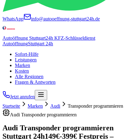
WhatsApp
info@autooeffnung-stuttgart24h.de
Autoöffnung Stuttgart
24h KFZ-Schlüsseldienst
Autoöffnung
Stuttgart 24h
Sofort-Hilfe
Leistungen
Marken
Kosten
Alle Regionen
Fragen & Antworten
Jetzt anrufen
Startseite
Marken
Audi
Transponder programmieren
Audi
Transponder programmieren
Audi
Transponder programmieren
Stuttgart 24h
149
€-
399
€ Festpreis –