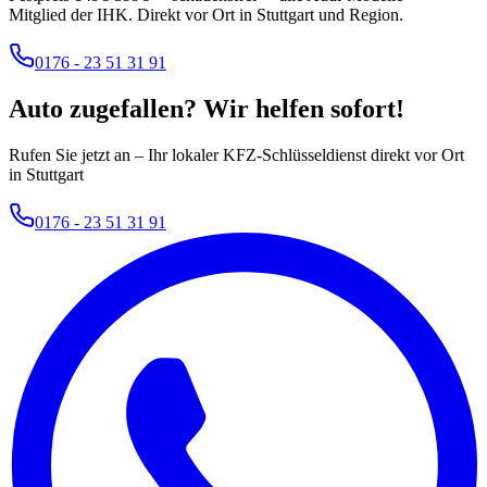
Mitglied der IHK. Direkt vor Ort in Stuttgart und Region.
0176 - 23 51 31 91
Auto zugefallen? Wir helfen sofort!
Rufen Sie jetzt an – Ihr lokaler KFZ-Schlüsseldienst direkt vor Ort
in Stuttgart
0176 - 23 51 31 91