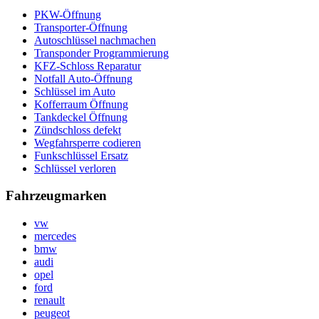
PKW-Öffnung
Transporter-Öffnung
Autoschlüssel nachmachen
Transponder Programmierung
KFZ-Schloss Reparatur
Notfall Auto-Öffnung
Schlüssel im Auto
Kofferraum Öffnung
Tankdeckel Öffnung
Zündschloss defekt
Wegfahrsperre codieren
Funkschlüssel Ersatz
Schlüssel verloren
Fahrzeugmarken
vw
mercedes
bmw
audi
opel
ford
renault
peugeot