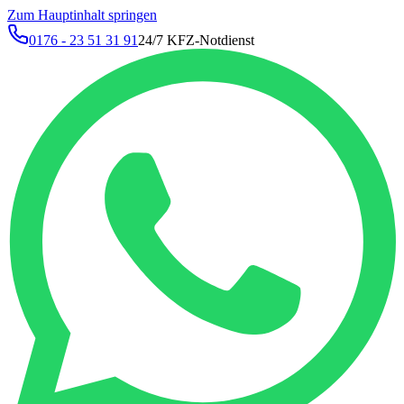
Zum Hauptinhalt springen
0176 - 23 51 31 91
24/7 KFZ-Notdienst