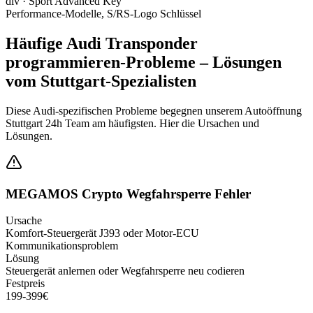
div
·
Sport Advanced Key
Performance-Modelle, S/RS-Logo Schlüssel
Häufige
Audi
Transponder
programmieren
-Probleme – Lösungen
vom Stuttgart-Spezialisten
Diese
Audi
-spezifischen Probleme begegnen unserem Autoöffnung
Stuttgart 24h Team am häufigsten. Hier die Ursachen und
Lösungen.
MEGAMOS Crypto Wegfahrsperre Fehler
Ursache
Komfort-Steuergerät J393 oder Motor-ECU
Kommunikationsproblem
Lösung
Steuergerät anlernen oder Wegfahrsperre neu codieren
Festpreis
199-399€