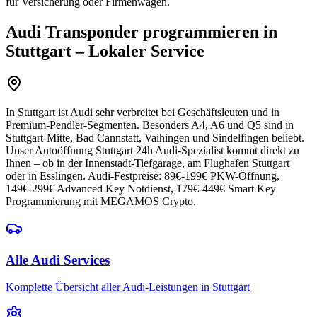
für Versicherung oder Firmenwagen.
Audi
Transponder programmieren
in
Stuttgart – Lokaler Service
In Stuttgart ist Audi sehr verbreitet bei Geschäftsleuten und in
Premium-Pendler-Segmenten. Besonders A4, A6 und Q5 sind in
Stuttgart-Mitte, Bad Cannstatt, Vaihingen und Sindelfingen beliebt.
Unser Autoöffnung Stuttgart 24h Audi-Spezialist kommt direkt zu
Ihnen – ob in der Innenstadt-Tiefgarage, am Flughafen Stuttgart
oder in Esslingen. Audi-Festpreise: 89€-199€ PKW-Öffnung,
149€-299€ Advanced Key Notdienst, 179€-449€ Smart Key
Programmierung mit MEGAMOS Crypto.
Alle
Audi
Services
Komplette Übersicht aller
Audi
-Leistungen in Stuttgart