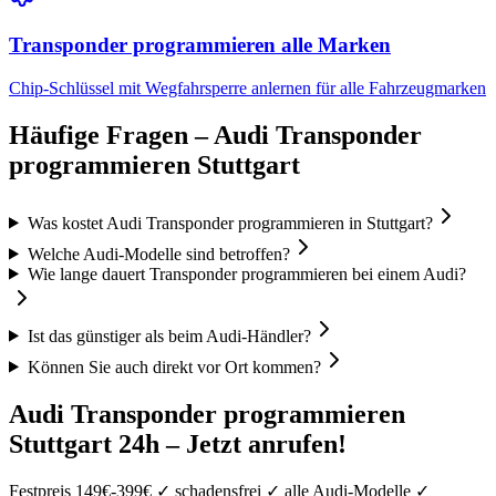
Transponder programmieren
alle Marken
Chip-Schlüssel mit Wegfahrsperre anlernen
für alle Fahrzeugmarken
Häufige Fragen –
Audi
Transponder
programmieren
Stuttgart
Was kostet Audi Transponder programmieren in Stuttgart?
Welche Audi-Modelle sind betroffen?
Wie lange dauert Transponder programmieren bei einem Audi?
Ist das günstiger als beim Audi-Händler?
Können Sie auch direkt vor Ort kommen?
Audi
Transponder programmieren
Stuttgart 24h – Jetzt anrufen!
Festpreis
149
€-
399
€ ✓ schadensfrei ✓ alle
Audi
-Modelle ✓