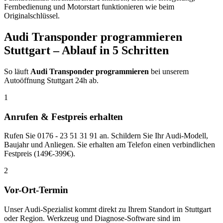
Fernbedienung und Motorstart funktionieren wie beim
Originalschlüssel.
Audi
Transponder programmieren
Stuttgart – Ablauf in 5 Schritten
So läuft
Audi
Transponder programmieren
bei unserem
Autoöffnung Stuttgart 24h ab.
1
Anrufen & Festpreis erhalten
Rufen Sie 0176 - 23 51 31 91 an. Schildern Sie Ihr Audi-Modell,
Baujahr und Anliegen. Sie erhalten am Telefon einen verbindlichen
Festpreis (149€-399€).
2
Vor-Ort-Termin
Unser Audi-Spezialist kommt direkt zu Ihrem Standort in Stuttgart
oder Region. Werkzeug und Diagnose-Software sind im