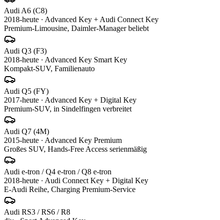
Audi
A6 (C8)
2018-heute
·
Advanced Key + Audi Connect Key
Premium-Limousine, Daimler-Manager beliebt
Audi
Q3 (F3)
2018-heute
·
Advanced Key Smart Key
Kompakt-SUV, Familienauto
Audi
Q5 (FY)
2017-heute
·
Advanced Key + Digital Key
Premium-SUV, in Sindelfingen verbreitet
Audi
Q7 (4M)
2015-heute
·
Advanced Key Premium
Großes SUV, Hands-Free Access serienmäßig
Audi
e-tron / Q4 e-tron / Q8 e-tron
2018-heute
·
Audi Connect Key + Digital Key
E-Audi Reihe, Charging Premium-Service
Audi
RS3 / RS6 / R8