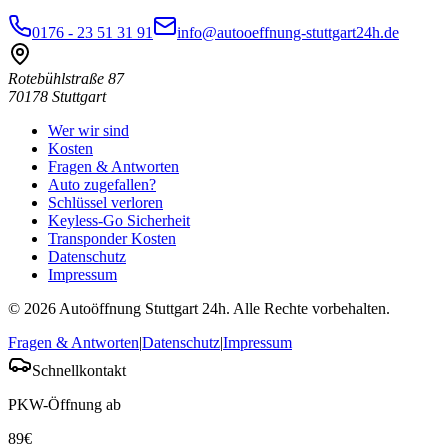
0176 - 23 51 31 91
info@autooeffnung-stuttgart24h.de
Rotebühlstraße 87
70178
Stuttgart
Wer wir sind
Kosten
Fragen & Antworten
Auto zugefallen?
Schlüssel verloren
Keyless-Go Sicherheit
Transponder Kosten
Datenschutz
Impressum
©
2026
Autoöffnung Stuttgart 24h
. Alle Rechte vorbehalten.
Fragen & Antworten
|
Datenschutz
|
Impressum
Schnellkontakt
PKW-Öffnung ab
89
€