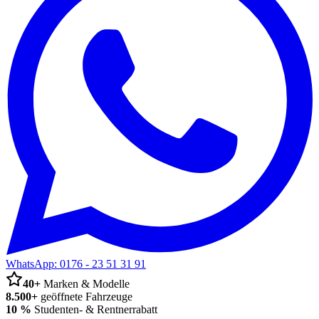
WhatsApp:
0176 - 23 51 31 91
40+
Marken & Modelle
8.500+
geöffnete Fahrzeuge
10 %
Studenten- & Rentnerrabatt