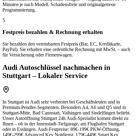
Minuten je nach Modell. Schadensfreie und originalgetreue
Programmierung.
5
Festpreis bezahlen & Rechnung erhalten
Sie bezahlen den vereinbarten Festpreis (Bar, EC, Kreditkarte,
PayPal). Sie erhalten eine ordentliche Rechnung mit MwSt. – auch
für Versicherung oder Firmenwagen.
Audi
Autoschlüssel nachmachen
in
Stuttgart – Lokaler Service
In Stuttgart ist Audi sehr verbreitet bei Geschäftsleuten und in
Premium-Pendler-Segmenten. Besonders A4, A6 und Q5 sind in
Stuttgart-Mitte, Bad Cannstatt, Vaihingen und Sindelfingen beliebt.
Unser Autoöffnung Stuttgart 24h Audi-Spezialist kommt direkt zu
Ihnen – ob in der Innenstadt-Tiefgarage, am Flughafen Stuttgart
oder in Esslingen. Audi-Festpreise: 89€-199€ PKW-Öffnung,
149€-299€ Advanced Key Notdienst, 179€-449€ Smart Key