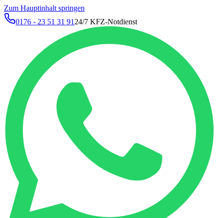
Zum Hauptinhalt springen
0176 - 23 51 31 91
24/7 KFZ-Notdienst