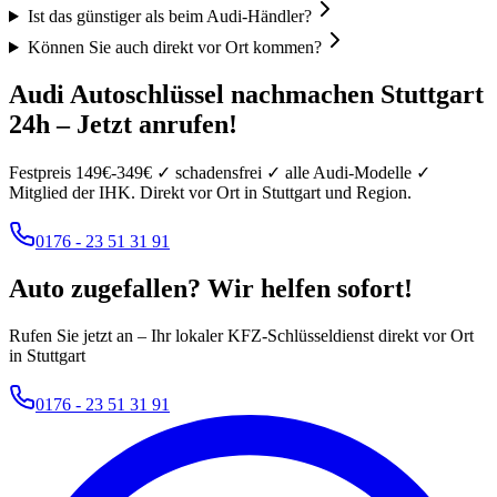
Ist das günstiger als beim Audi-Händler?
Können Sie auch direkt vor Ort kommen?
Audi
Autoschlüssel nachmachen
Stuttgart
24h – Jetzt anrufen!
Festpreis
149
€-
349
€ ✓ schadensfrei ✓ alle
Audi
-Modelle ✓
Mitglied der IHK. Direkt vor Ort in Stuttgart und Region.
0176 - 23 51 31 91
Auto zugefallen? Wir helfen sofort!
Rufen Sie jetzt an – Ihr lokaler KFZ-Schlüsseldienst direkt vor Ort
in Stuttgart
0176 - 23 51 31 91