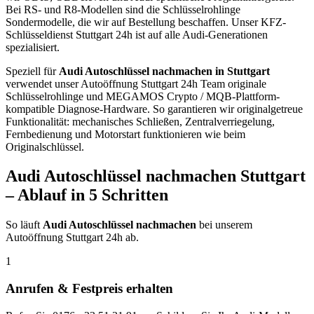
Bei RS- und R8-Modellen sind die Schlüsselrohlinge
Sondermodelle, die wir auf Bestellung beschaffen. Unser KFZ-
Schlüsseldienst Stuttgart 24h ist auf alle Audi-Generationen
spezialisiert.
Speziell für
Audi
Autoschlüssel nachmachen
in Stuttgart
verwendet unser Autoöffnung Stuttgart 24h Team originale
Schlüsselrohlinge und
MEGAMOS Crypto / MQB-Plattform
-
kompatible Diagnose-Hardware. So garantieren wir originalgetreue
Funktionalität: mechanisches Schließen, Zentralverriegelung,
Fernbedienung und Motorstart funktionieren wie beim
Originalschlüssel.
Audi
Autoschlüssel nachmachen
Stuttgart
– Ablauf in 5 Schritten
So läuft
Audi
Autoschlüssel nachmachen
bei unserem
Autoöffnung Stuttgart 24h ab.
1
Anrufen & Festpreis erhalten