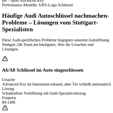
div
·
Sport Advanced Key
Performance-Modelle, S/RS-Logo Schlüssel
Häufige
Audi
Autoschlüssel nachmachen
-
Probleme – Lösungen vom Stuttgart-
Spezialisten
Diese
Audi
-spezifischen Probleme begegnen unserem Autoöffnung
Stuttgart 24h Team am häufigsten. Hier die Ursachen und
Lösungen.
A6/A8 Schlüssel im Auto eingeschlossen
Ursache
Advanced Key im Innenraum erkannt, aber Tür schließt automatisch
Lösung
Schadenfreie Notöffnung mit Audi-Spezialwerkzeug
Festpreis
89-149€