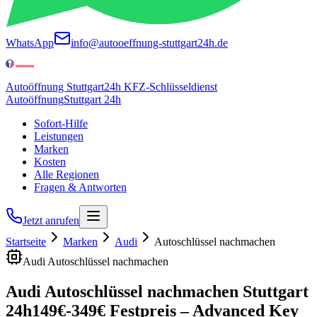
WhatsApp
info@autooeffnung-stuttgart24h.de
Autoöffnung Stuttgart
24h KFZ-Schlüsseldienst
Autoöffnung
Stuttgart 24h
Sofort-Hilfe
Leistungen
Marken
Kosten
Alle Regionen
Fragen & Antworten
Jetzt anrufen
Startseite
Marken
Audi
Autoschlüssel nachmachen
Audi
Autoschlüssel nachmachen
Audi
Autoschlüssel nachmachen
Stuttgart
24h
149
€-
349
€ Festpreis –
Advanced Key