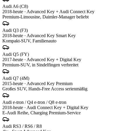
Audi
A6 (C8)
2018-heute
·
Advanced Key + Audi Connect Key
Premium-Limousine, Daimler-Manager beliebt
Audi
Q3 (F3)
2018-heute
·
Advanced Key Smart Key
Kompakt-SUV, Familienauto
Audi
Q5 (FY)
2017-heute
·
Advanced Key + Digital Key
Premium-SUV, in Sindelfingen verbreitet
Audi
Q7 (4M)
2015-heute
·
Advanced Key Premium
Großes SUV, Hands-Free Access serienmäßig
Audi
e-tron / Q4 e-tron / Q8 e-tron
2018-heute
·
Audi Connect Key + Digital Key
E-Audi Reihe, Charging Premium-Service
Audi
RS3 / RS6 / R8