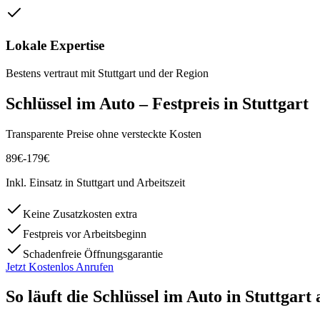
Lokale Expertise
Bestens vertraut mit
Stuttgart
und der Region
Schlüssel im Auto
– Festpreis in
Stuttgart
Transparente Preise ohne versteckte Kosten
89
€
-
179
€
Inkl. Einsatz in
Stuttgart
und Arbeitszeit
Keine Zusatzkosten extra
Festpreis vor Arbeitsbeginn
Schadenfreie Öffnungsgarantie
Jetzt Kostenlos Anrufen
So läuft die
Schlüssel im Auto
in
Stuttgart