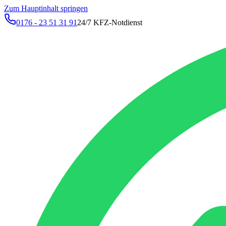
Zum Hauptinhalt springen
0176 - 23 51 31 91
24/7 KFZ-Notdienst