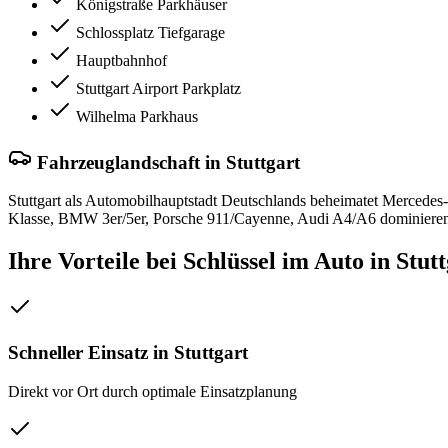
Königstraße Parkhäuser
Schlossplatz Tiefgarage
Hauptbahnhof
Stuttgart Airport Parkplatz
Wilhelma Parkhaus
Fahrzeuglandschaft in
Stuttgart
Stuttgart als Automobilhauptstadt Deutschlands beheimatet Mercedes
Klasse, BMW 3er/5er, Porsche 911/Cayenne, Audi A4/A6 dominieren 
Ihre Vorteile bei
Schlüssel im Auto
in
Stutt
Schneller Einsatz in
Stuttgart
Direkt vor Ort durch optimale Einsatzplanung