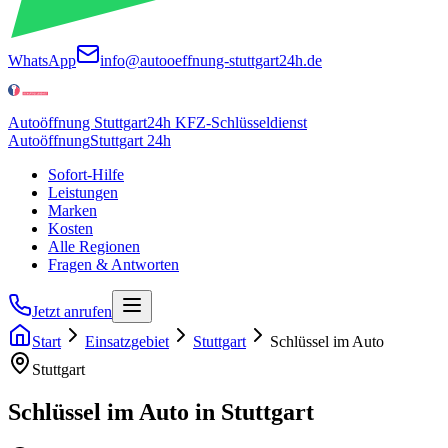
WhatsApp
info@autooeffnung-stuttgart24h.de
Autoöffnung Stuttgart
24h KFZ-Schlüsseldienst
Autoöffnung
Stuttgart 24h
Sofort-Hilfe
Leistungen
Marken
Kosten
Alle Regionen
Fragen & Antworten
Jetzt anrufen
Start
Einsatzgebiet
Stuttgart
Schlüssel im Auto
Stuttgart
Schlüssel im Auto
in
Stuttgart