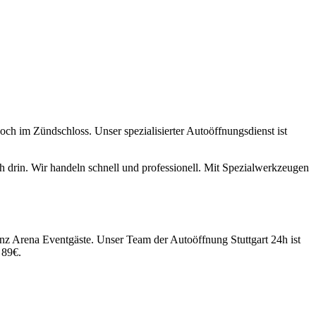
noch im Zündschloss. Unser spezialisierter Autoöffnungsdienst ist
h drin. Wir handeln schnell und professionell. Mit Spezialwerkzeugen
enz Arena Eventgäste
. Unser Team der Autoöffnung Stuttgart 24h ist
b
89
€.