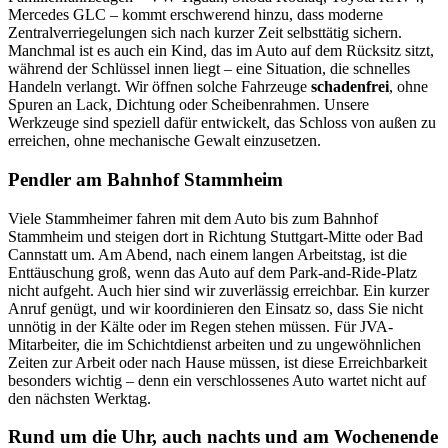
Mercedes GLC – kommt erschwerend hinzu, dass moderne
Zentralverriegelungen sich nach kurzer Zeit selbsttätig sichern.
Manchmal ist es auch ein Kind, das im Auto auf dem Rücksitz sitzt,
während der Schlüssel innen liegt – eine Situation, die schnelles
Handeln verlangt. Wir öffnen solche Fahrzeuge
schadenfrei
, ohne
Spuren an Lack, Dichtung oder Scheibenrahmen. Unsere
Werkzeuge sind speziell dafür entwickelt, das Schloss von außen zu
erreichen, ohne mechanische Gewalt einzusetzen.
Pendler am Bahnhof Stammheim
Viele Stammheimer fahren mit dem Auto bis zum Bahnhof
Stammheim und steigen dort in Richtung Stuttgart-Mitte oder Bad
Cannstatt um. Am Abend, nach einem langen Arbeitstag, ist die
Enttäuschung groß, wenn das Auto auf dem Park-and-Ride-Platz
nicht aufgeht. Auch hier sind wir zuverlässig erreichbar. Ein kurzer
Anruf genügt, und wir koordinieren den Einsatz so, dass Sie nicht
unnötig in der Kälte oder im Regen stehen müssen. Für JVA-
Mitarbeiter, die im Schichtdienst arbeiten und zu ungewöhnlichen
Zeiten zur Arbeit oder nach Hause müssen, ist diese Erreichbarkeit
besonders wichtig – denn ein verschlossenes Auto wartet nicht auf
den nächsten Werktag.
Rund um die Uhr, auch nachts und am Wochenende