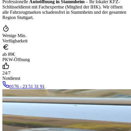
Professionelle
Autoöffnung in
Stammheim
– Ihr lokaler KFZ-
Schlüsseldienst mit Fachexpertise (Mitglied der IHK). Wir öffnen
alle Fahrzeugmarken schadensfrei in
Stammheim
und der gesamten
Region Stuttgart.
Wenige Min.
Verfügbarkeit
ab
89
€
PKW-Öffnung
24/7
Notdienst
0176 - 23 51 31 91