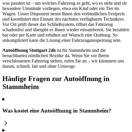
was passiert ist – um welches Fahrzeug es geht, wo es steht und ob
besondere Umstände vorliegen, etwa ein Kind oder ein Tier im
Wagen. Unser Disponent nennt Ihnen den verbindlichen Festpreis
und koordiniert den Einsatz des nächsten verfügbaren Technikers.
Vor Ort prüft dieser das Schließsystem, öffnet das Fahrzeug
schadenfrei und übergibt es Ihnen wieder einsatzbereit. Sie bezahlen
bar oder per Karte und erhalten auf Wunsch eine Quittung. So
unkompliziert kann die Lösung einer Fahrzeugaussperrung sein.
Autoöffnung Stuttgart 24h
ist für Stammheim und die
benachbarten nördlichen Bezirke da. Wenn Sie vor Ihrem
verschlossenen Fahrzeug stehen, rufen Sie an – wir kümmern uns
darum, schnell, fair und ohne Umwege.
Häufige Fragen zur Autoöffnung in
Stammheim
Was kostet eine Autoöffnung in Stammheim?