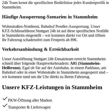
24h Team kennt die spezifischen Bedürfnisse jedes Kundenprofils in
Stammheim
.
Häufige Aussperrung-Szenarien in
Stammheim
Wohnstraßen-Notdienst, Bahnhof Pendler-Aussperrung
. Unser
KFZ-Schlüsseldienst Stuttgart 24h ist auf diese spezifischen Notfälle
in
Stammheim
eingestellt – wir kommen direkt vor Ort und öffnen
Ihr Fahrzeug schadensfrei zum Festpreis ab
89
€.
Verkehrsanbindung & Erreichbarkeit
Unser Autoöffnung Stuttgart 24h Einsatzteam erreicht
Stammheim
schnell über folgende Hauptverkehrsadern:
A81 (Stammheim-
Heilbronn)
. Egal ob Sie auf der Autobahn, in einem Parkhaus, am
Bahnhof oder in einer Wohnstraße in
Stammheim
ausgesperrt sind –
wir kommen rund um die Uhr direkt zu Ihrem Fahrzeug.
Unsere KFZ-Leistungen in
Stammheim
PKW-Öffnung aller Marken
Transporter & Lieferwagen