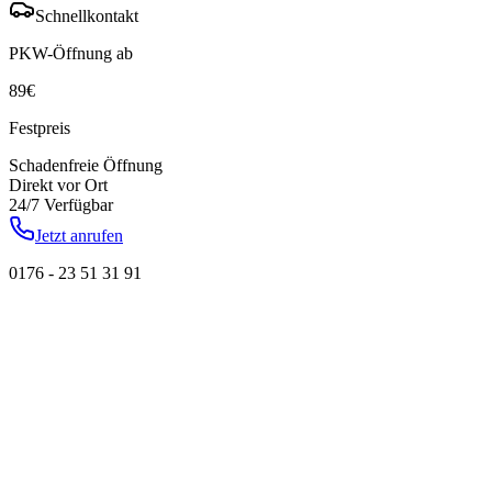
Schnellkontakt
PKW-Öffnung ab
89
€
Festpreis
Schadenfreie Öffnung
Direkt vor Ort
24/7 Verfügbar
Jetzt anrufen
0176 - 23 51 31 91