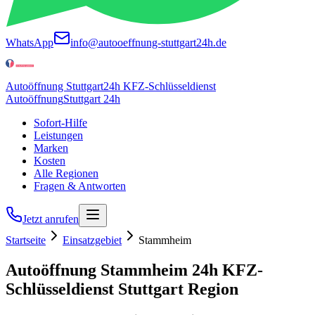
WhatsApp
info@autooeffnung-stuttgart24h.de
Autoöffnung Stuttgart
24h KFZ-Schlüsseldienst
Autoöffnung
Stuttgart 24h
Sofort-Hilfe
Leistungen
Marken
Kosten
Alle Regionen
Fragen & Antworten
Jetzt anrufen
Startseite
Einsatzgebiet
Stammheim
Autoöffnung
Stammheim
24h
KFZ-
Schlüsseldienst Stuttgart Region