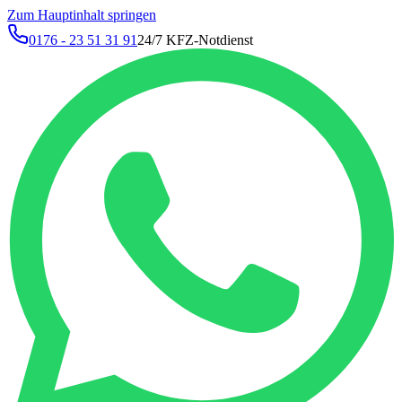
Zum Hauptinhalt springen
0176 - 23 51 31 91
24/7 KFZ-Notdienst