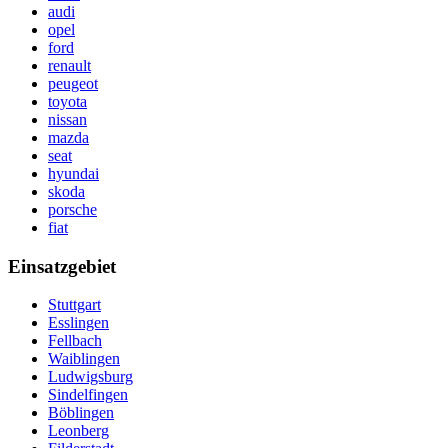
audi
opel
ford
renault
peugeot
toyota
nissan
mazda
seat
hyundai
skoda
porsche
fiat
Einsatzgebiet
Stuttgart
Esslingen
Fellbach
Waiblingen
Ludwigsburg
Sindelfingen
Böblingen
Leonberg