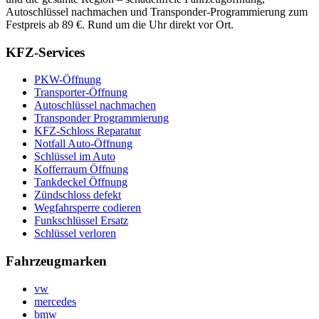
Autoschlüssel nachmachen und Transponder-Programmierung zum
Festpreis ab 89 €. Rund um die Uhr direkt vor Ort.
KFZ-Services
PKW-Öffnung
Transporter-Öffnung
Autoschlüssel nachmachen
Transponder Programmierung
KFZ-Schloss Reparatur
Notfall Auto-Öffnung
Schlüssel im Auto
Kofferraum Öffnung
Tankdeckel Öffnung
Zündschloss defekt
Wegfahrsperre codieren
Funkschlüssel Ersatz
Schlüssel verloren
Fahrzeugmarken
vw
mercedes
bmw