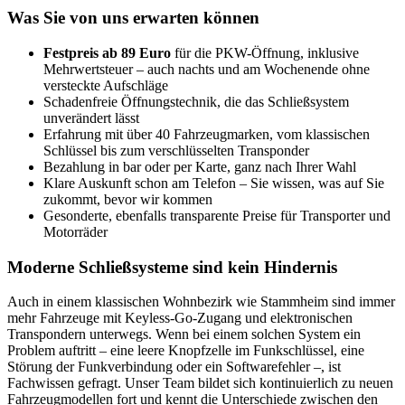
Was Sie von uns erwarten können
Festpreis ab 89 Euro
für die PKW-Öffnung, inklusive
Mehrwertsteuer – auch nachts und am Wochenende ohne
versteckte Aufschläge
Schadenfreie Öffnungstechnik, die das Schließsystem
unverändert lässt
Erfahrung mit über 40 Fahrzeugmarken, vom klassischen
Schlüssel bis zum verschlüsselten Transponder
Bezahlung in bar oder per Karte, ganz nach Ihrer Wahl
Klare Auskunft schon am Telefon – Sie wissen, was auf Sie
zukommt, bevor wir kommen
Gesonderte, ebenfalls transparente Preise für Transporter und
Motorräder
Moderne Schließsysteme sind kein Hindernis
Auch in einem klassischen Wohnbezirk wie Stammheim sind immer
mehr Fahrzeuge mit Keyless-Go-Zugang und elektronischen
Transpondern unterwegs. Wenn bei einem solchen System ein
Problem auftritt – eine leere Knopfzelle im Funkschlüssel, eine
Störung der Funkverbindung oder ein Softwarefehler –, ist
Fachwissen gefragt. Unser Team bildet sich kontinuierlich zu neuen
Fahrzeugmodellen fort und kennt die Unterschiede zwischen den