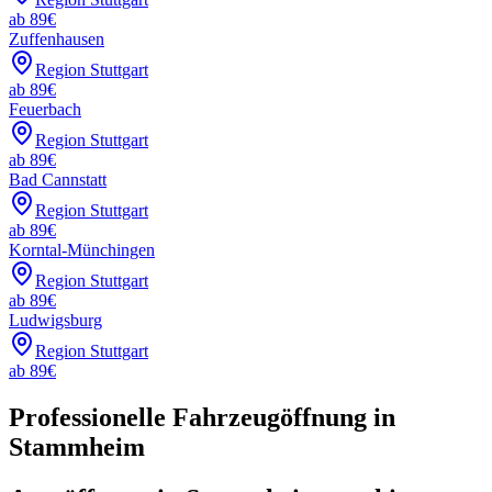
ab
89
€
Zuffenhausen
Region Stuttgart
ab
89
€
Feuerbach
Region Stuttgart
ab
89
€
Bad Cannstatt
Region Stuttgart
ab
89
€
Korntal-Münchingen
Region Stuttgart
ab
89
€
Ludwigsburg
Region Stuttgart
ab
89
€
Professionelle Fahrzeugöffnung in
Stammheim