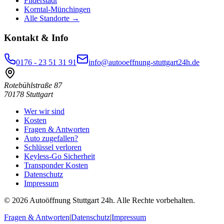
Filderstadt
Korntal-Münchingen
Alle Standorte →
Kontakt & Info
0176 - 23 51 31 91
info@autooeffnung-stuttgart24h.de
Rotebühlstraße 87
70178
Stuttgart
Wer wir sind
Kosten
Fragen & Antworten
Auto zugefallen?
Schlüssel verloren
Keyless-Go Sicherheit
Transponder Kosten
Datenschutz
Impressum
©
2026
Autoöffnung Stuttgart 24h
. Alle Rechte vorbehalten.
Fragen & Antworten
|
Datenschutz
|
Impressum