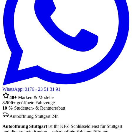
WhatsApp:
0176 - 23 51 31 91
40+
Marken & Modelle
8.500+
geöffnete Fahrzeuge
10 %
Studenten- & Rentnerrabatt
Autoöffnung Stuttgart 24h
Autoöffnung Stuttgart
ist Ihr KFZ-Schlüsseldienst für Stuttgart
und die gesamte Region – schadenfreie Fahrzeugöffnung,