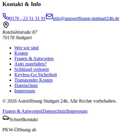
Kontakt & Info
0176 - 23 51 31 91
info@autooeffnung-stuttgart24h.de
Rotebühlstraße 87
70178
Stuttgart
Wer wir sind
Kosten
Fragen & Antworten
Auto zugefallen?
Schlüssel verloren
Keyless-Go Sicherheit
Transponder Kosten
Datenschutz
Impressum
©
2026
Autoöffnung Stuttgart 24h
. Alle Rechte vorbehalten.
Fragen & Antworten
|
Datenschutz
|
Impressum
Schnellkontakt
PKW-Öffnung ab