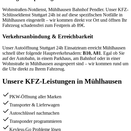
Wohnstraßen-Notdienst, Mühlhausen Bahnhof Pendler
. Unser KFZ-
Schlüsseldienst Stuttgart 24h ist auf diese spezifischen Notfälle in
Mühlhausen
eingestellt – wir kommen direkt vor Ort und öffnen Ihr
Fahrzeug schadensfrei zum Festpreis ab
89
€.
Verkehrsanbindung & Erreichbarkeit
Unser Autoöffnung Stuttgart 24h Einsatzteam erreicht
Mühlhausen
schnell über folgende Hauptverkehrsadern:
B10, A81
. Egal ob Sie
auf der Autobahn, in einem Parkhaus, am Bahnhof oder in einer
Wohnstraße in
Mühlhausen
ausgesperrt sind – wir kommen rund um
die Uhr direkt zu Ihrem Fahrzeug.
Unsere KFZ-Leistungen in
Mühlhausen
PKW-Öffnung aller Marken
Transporter & Lieferwagen
Autoschlüssel nachmachen
Transponder programmieren
Keyless-Go Probleme lösen