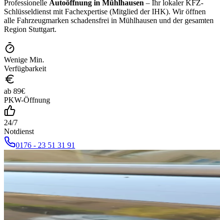
Professionelle
Autoöffnung in
Mühlhausen
– Ihr lokaler KFZ-
Schlüsseldienst mit Fachexpertise (Mitglied der IHK). Wir öffnen
alle Fahrzeugmarken schadensfrei in
Mühlhausen
und der gesamten
Region Stuttgart.
Wenige Min.
Verfügbarkeit
ab
89
€
PKW-Öffnung
24/7
Notdienst
0176 - 23 51 31 91