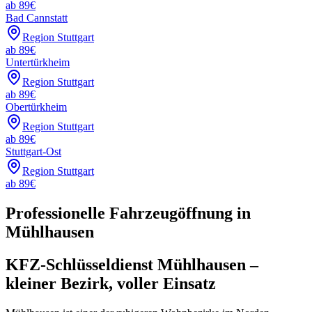
ab
89
€
Bad Cannstatt
Region Stuttgart
ab
89
€
Untertürkheim
Region Stuttgart
ab
89
€
Obertürkheim
Region Stuttgart
ab
89
€
Stuttgart-Ost
Region Stuttgart
ab
89
€
Professionelle Fahrzeugöffnung in
Mühlhausen
KFZ-Schlüsseldienst Mühlhausen –
kleiner Bezirk, voller Einsatz