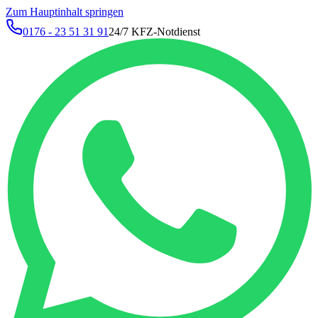
Zum Hauptinhalt springen
0176 - 23 51 31 91
24/7 KFZ-Notdienst