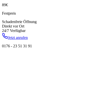
89
€
Festpreis
Schadenfreie Öffnung
Direkt vor Ort
24/7 Verfügbar
Jetzt anrufen
0176 - 23 51 31 91