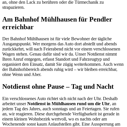
an, ohne den Lack zu berühren oder die Türmechanik zu
strapazieren.
Am Bahnhof Mühlhausen für Pendler
erreichbar
Der Bahnhof Mühlhausen ist für viele Bewohner der tägliche
Ausgangspunkt. Wer morgens das Auto dort abstellt und abends
zurückkehrt, will nach Feierabend nicht vor einem verschlossenen
Wagen stehen. Genau dafür sind wir da. Unser Notdienst nimmt
Ihren Anruf entgegen, erfasst Standort und Fahrzeugtyp und
organisiert den Einsatz, damit Sie zügig weiterkommen. Auch wenn
der Bahnhofsbereich abends ruhig wird – wir bleiben erreichbar,
ohne Wenn und Aber.
Notdienst ohne Pause – Tag und Nacht
Ein verschlossenes Auto richtet sich nicht nach der Uhr. Deshalb
arbeitet unser
Notdienst in Mühlhausen rund um die Uhr
, an
jedem Tag des Jahres, auch sonntags und an Feiertagen. Sie rufen
an, wir reagieren. Diese durchgehende Verfügbarkeit ist gerade in
einem kleinen Wohnbezirk wertvoll, wo es nachts oder am
Wochenende sonst kaum Anlaufstellen gibt. Eine Aussperrung am