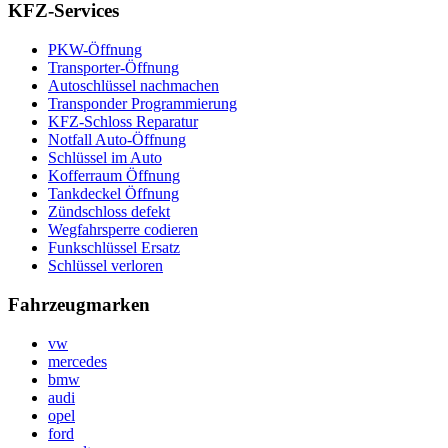
KFZ-Services
PKW-Öffnung
Transporter-Öffnung
Autoschlüssel nachmachen
Transponder Programmierung
KFZ-Schloss Reparatur
Notfall Auto-Öffnung
Schlüssel im Auto
Kofferraum Öffnung
Tankdeckel Öffnung
Zündschloss defekt
Wegfahrsperre codieren
Funkschlüssel Ersatz
Schlüssel verloren
Fahrzeugmarken
vw
mercedes
bmw
audi
opel
ford