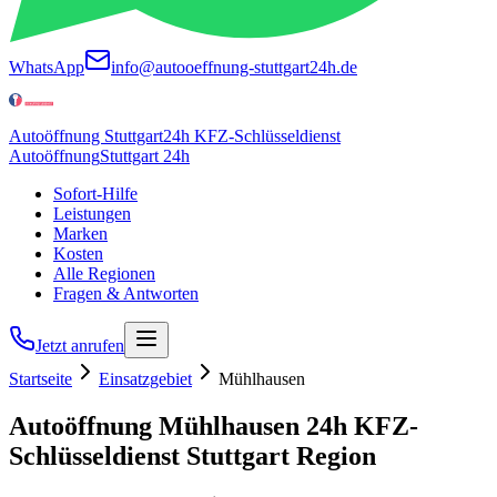
WhatsApp
info@autooeffnung-stuttgart24h.de
Autoöffnung Stuttgart
24h KFZ-Schlüsseldienst
Autoöffnung
Stuttgart 24h
Sofort-Hilfe
Leistungen
Marken
Kosten
Alle Regionen
Fragen & Antworten
Jetzt anrufen
Startseite
Einsatzgebiet
Mühlhausen
Autoöffnung
Mühlhausen
24h
KFZ-
Schlüsseldienst Stuttgart Region