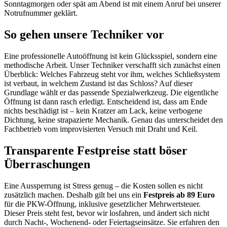
Sonntagmorgen oder spät am Abend ist mit einem Anruf bei unserer
Notrufnummer geklärt.
So gehen unsere Techniker vor
Eine professionelle Autoöffnung ist kein Glücksspiel, sondern eine
methodische Arbeit. Unser Techniker verschafft sich zunächst einen
Überblick: Welches Fahrzeug steht vor ihm, welches Schließsystem
ist verbaut, in welchem Zustand ist das Schloss? Auf dieser
Grundlage wählt er das passende Spezialwerkzeug. Die eigentliche
Öffnung ist dann rasch erledigt. Entscheidend ist, dass am Ende
nichts beschädigt ist – kein Kratzer am Lack, keine verbogene
Dichtung, keine strapazierte Mechanik. Genau das unterscheidet den
Fachbetrieb vom improvisierten Versuch mit Draht und Keil.
Transparente Festpreise statt böser
Überraschungen
Eine Aussperrung ist Stress genug – die Kosten sollen es nicht
zusätzlich machen. Deshalb gilt bei uns ein
Festpreis ab 89 Euro
für die PKW-Öffnung, inklusive gesetzlicher Mehrwertsteuer.
Dieser Preis steht fest, bevor wir losfahren, und ändert sich nicht
durch Nacht-, Wochenend- oder Feiertagseinsätze. Sie erfahren den