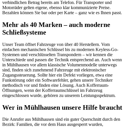
verbindlichen Betrag bereits am Telefon. Für Transporter und
Motorräder gelten eigene, ebenso klar kommunizierte Preise.
Bezahlen können Sie bar oder per Karte – ganz wie es Ihnen passt.
Mehr als 40 Marken – auch moderne
Schließsysteme
Unser Team öffnet Fahrzeuge von über 40 Herstellern. Vom
einfachen mechanischen Schlüssel bis zu modernen Keyless-Go-
Systemen und verschlüsselten Transpondern – wir kennen die
Unterschiede und passen die Technik entsprechend an. Auch wenn
in Mühlhausen vor allem klassische Volumenmodelle unterwegs
sind, finden sich zunehmend Fahrzeuge mit elektronischer
Zugangssteuerung. Sollte hier ein Defekt vorliegen, etwa eine
Funkstörung oder ein Softwarefehler, gehen unsere Techniker
methodisch vor und finden eine Lösung. Auch Kofferraum-
Öffnungen, wenn der Kofferraumschlüssel im Fahrzeug
eingeschlossen wurde, gehören zu unserem Leistungsspektrum.
Wer in Mühlhausen unsere Hilfe braucht
Die Anrufer aus Mühlhausen sind ein guter Querschnitt durch den
Bezirk: Familien, die vor dem Haus ausgesperrt wurden,