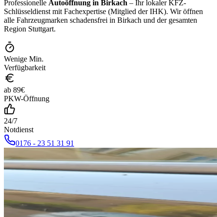
Professionelle
Autoöffnung in
Birkach
– Ihr lokaler KFZ-
Schlüsseldienst mit Fachexpertise (Mitglied der IHK). Wir öffnen
alle Fahrzeugmarken schadensfrei in
Birkach
und der gesamten
Region Stuttgart.
Wenige Min.
Verfügbarkeit
ab
89
€
PKW-Öffnung
24/7
Notdienst
0176 - 23 51 31 91