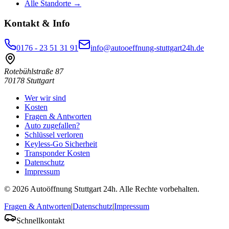
Alle Standorte →
Kontakt & Info
0176 - 23 51 31 91
info@autooeffnung-stuttgart24h.de
Rotebühlstraße 87
70178
Stuttgart
Wer wir sind
Kosten
Fragen & Antworten
Auto zugefallen?
Schlüssel verloren
Keyless-Go Sicherheit
Transponder Kosten
Datenschutz
Impressum
©
2026
Autoöffnung Stuttgart 24h
. Alle Rechte vorbehalten.
Fragen & Antworten
|
Datenschutz
|
Impressum
Schnellkontakt