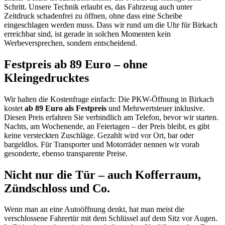
Schritt. Unsere Technik erlaubt es, das Fahrzeug auch unter
Zeitdruck schadenfrei zu öffnen, ohne dass eine Scheibe
eingeschlagen werden muss. Dass wir rund um die Uhr für Birkach
erreichbar sind, ist gerade in solchen Momenten kein
Werbeversprechen, sondern entscheidend.
Festpreis ab 89 Euro – ohne
Kleingedrucktes
Wir halten die Kostenfrage einfach: Die PKW-Öffnung in Birkach
kostet
ab 89 Euro als Festpreis
und Mehrwertsteuer inklusive.
Diesen Preis erfahren Sie verbindlich am Telefon, bevor wir starten.
Nachts, am Wochenende, an Feiertagen – der Preis bleibt, es gibt
keine versteckten Zuschläge. Gezahlt wird vor Ort, bar oder
bargeldlos. Für Transporter und Motorräder nennen wir vorab
gesonderte, ebenso transparente Preise.
Nicht nur die Tür – auch Kofferraum,
Zündschloss und Co.
Wenn man an eine Autoöffnung denkt, hat man meist die
verschlossene Fahrertür mit dem Schlüssel auf dem Sitz vor Augen.