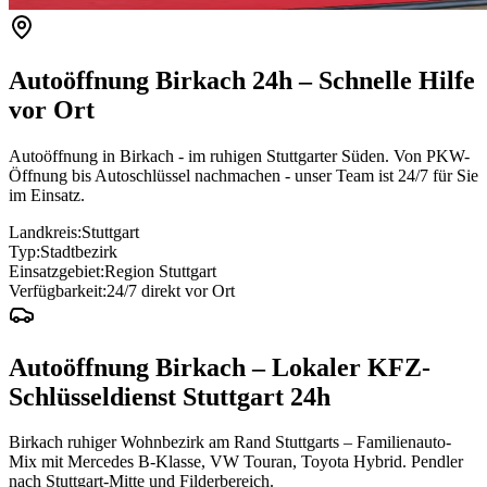
Autoöffnung
Birkach
24h – Schnelle Hilfe
vor Ort
Autoöffnung in Birkach - im ruhigen Stuttgarter Süden. Von PKW-
Öffnung bis Autoschlüssel nachmachen - unser Team ist 24/7 für Sie
im Einsatz.
Landkreis:
Stuttgart
Typ:
Stadtbezirk
Einsatzgebiet:
Region Stuttgart
Verfügbarkeit:
24/7 direkt vor Ort
Autoöffnung
Birkach
– Lokaler KFZ-
Schlüsseldienst Stuttgart 24h
Birkach ruhiger Wohnbezirk am Rand Stuttgarts – Familienauto-
Mix mit Mercedes B-Klasse, VW Touran, Toyota Hybrid. Pendler
nach Stuttgart-Mitte und Filderbereich.