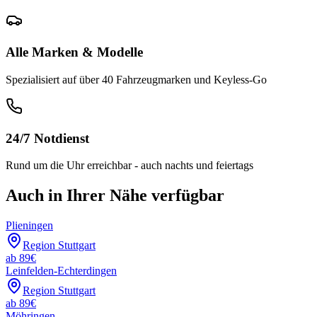
Alle Marken & Modelle
Spezialisiert auf über 40 Fahrzeugmarken und Keyless-Go
24/7 Notdienst
Rund um die Uhr erreichbar - auch nachts und feiertags
Auch in Ihrer Nähe verfügbar
Plieningen
Region Stuttgart
ab
89
€
Leinfelden-Echterdingen
Region Stuttgart
ab
89
€
Möhringen