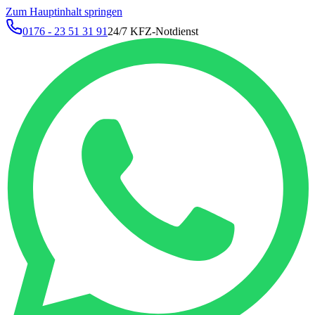
Zum Hauptinhalt springen
0176 - 23 51 31 91
24/7 KFZ-Notdienst