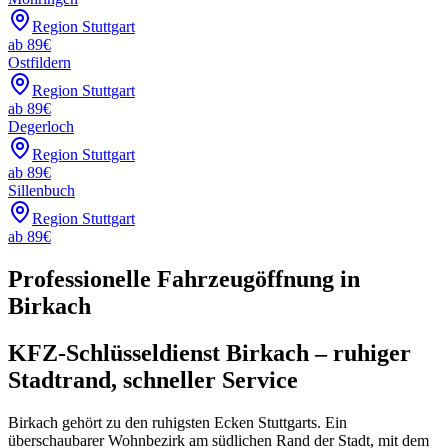
Region Stuttgart
ab
89
€
Ostfildern
Region Stuttgart
ab
89
€
Degerloch
Region Stuttgart
ab
89
€
Sillenbuch
Region Stuttgart
ab
89
€
Professionelle Fahrzeugöffnung in
Birkach
KFZ-Schlüsseldienst Birkach – ruhiger
Stadtrand, schneller Service
Birkach gehört zu den ruhigsten Ecken Stuttgarts. Ein
überschaubarer Wohnbezirk am südlichen Rand der Stadt, mit dem