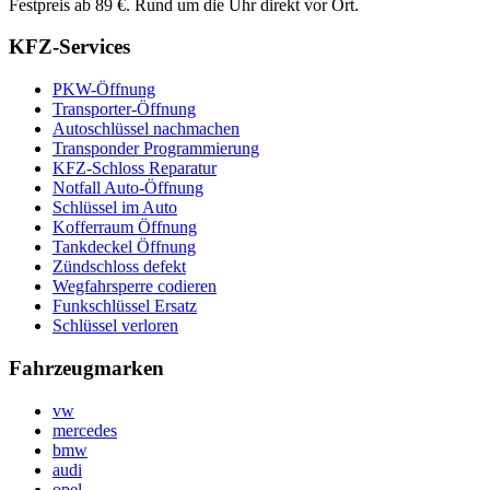
Festpreis ab 89 €. Rund um die Uhr direkt vor Ort.
KFZ-Services
PKW-Öffnung
Transporter-Öffnung
Autoschlüssel nachmachen
Transponder Programmierung
KFZ-Schloss Reparatur
Notfall Auto-Öffnung
Schlüssel im Auto
Kofferraum Öffnung
Tankdeckel Öffnung
Zündschloss defekt
Wegfahrsperre codieren
Funkschlüssel Ersatz
Schlüssel verloren
Fahrzeugmarken
vw
mercedes
bmw
audi
opel