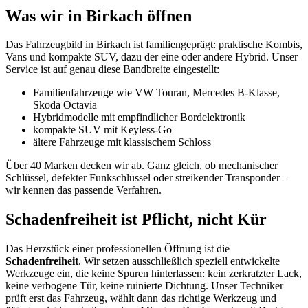
Was wir in Birkach öffnen
Das Fahrzeugbild in Birkach ist familiengeprägt: praktische Kombis,
Vans und kompakte SUV, dazu der eine oder andere Hybrid. Unser
Service ist auf genau diese Bandbreite eingestellt:
Familienfahrzeuge wie VW Touran, Mercedes B-Klasse,
Skoda Octavia
Hybridmodelle mit empfindlicher Bordelektronik
kompakte SUV mit Keyless-Go
ältere Fahrzeuge mit klassischem Schloss
Über 40 Marken decken wir ab. Ganz gleich, ob mechanischer
Schlüssel, defekter Funkschlüssel oder streikender Transponder –
wir kennen das passende Verfahren.
Schadenfreiheit ist Pflicht, nicht Kür
Das Herzstück einer professionellen Öffnung ist die
Schadenfreiheit
. Wir setzen ausschließlich speziell entwickelte
Werkzeuge ein, die keine Spuren hinterlassen: kein zerkratzter Lack,
keine verbogene Tür, keine ruinierte Dichtung. Unser Techniker
prüft erst das Fahrzeug, wählt dann das richtige Werkzeug und