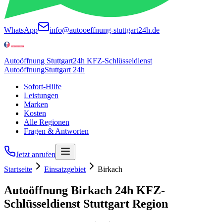
WhatsApp
info@autooeffnung-stuttgart24h.de
Autoöffnung Stuttgart
24h KFZ-Schlüsseldienst
Autoöffnung
Stuttgart 24h
Sofort-Hilfe
Leistungen
Marken
Kosten
Alle Regionen
Fragen & Antworten
Jetzt anrufen
Startseite
Einsatzgebiet
Birkach
Autoöffnung
Birkach
24h
KFZ-
Schlüsseldienst Stuttgart Region