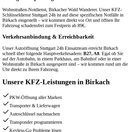
Wohnstraßen-Notdienst, Birkacher Wald Wanderer
. Unser KFZ-
Schlüsseldienst Stuttgart 24h ist auf diese spezifischen Notfälle in
Birkach
eingestellt – wir kommen direkt vor Ort und öffnen Ihr
Fahrzeug schadensfrei zum Festpreis ab
89
€.
Verkehrsanbindung & Erreichbarkeit
Unser Autoöffnung Stuttgart 24h Einsatzteam erreicht
Birkach
schnell über folgende Hauptverkehrsadern:
B27, A8
. Egal ob Sie
auf der Autobahn, in einem Parkhaus, am Bahnhof oder in einer
Wohnstraße in
Birkach
ausgesperrt sind – wir kommen rund um die
Uhr direkt zu Ihrem Fahrzeug.
Unsere KFZ-Leistungen in
Birkach
PKW-Öffnung aller Marken
Transporter & Lieferwagen
Autoschlüssel nachmachen
Transponder programmieren
Keyless-Go Probleme lösen